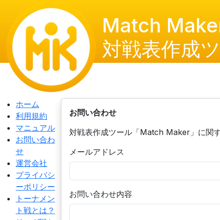
Match Make
対戦表作成
ホーム
お問い合わせ
利用規約
マニュアル
対戦表作成ツール「Match Maker」
お問い合わ
せ
メールアドレス
運営会社
プライバシ
ーポリシー
お問い合わせ内容
トーナメン
ト戦とは？