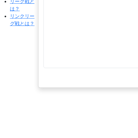
リーグ戦と
は？
リンクリー
グ戦とは？